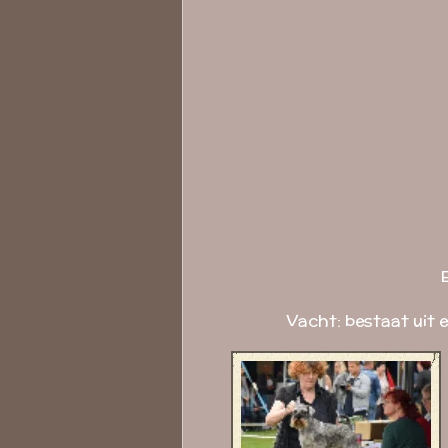
Vacht: bestaat uit e