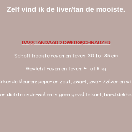
Zelf vind ik de liver/tan de mooiste.
RASSTANDAARD DWERGSCHNAUZER
Schoft hoogte reuen en teven: 30 tot 35 cm
Gewicht reuen en teven: 4 tot 8 kg
Erkende kleuren: peper en zout, zwart, zwart/zilver en wit
en dichte onderwol en in geen geval te kort, hard dekha