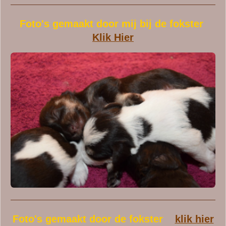
Foto's gemaakt door mij bij de fokster
Klik Hier
Foto's gemaakt door de fokster
klik hier