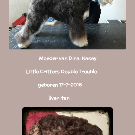
Moeder van Dina: Kasey
Little Critters Double Trouble
geboren 17-7-2016
liver-tan