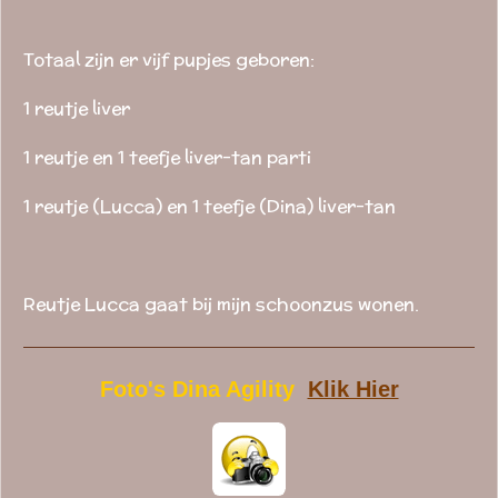
Totaal zijn er vijf pupjes geboren:
1 reutje liver
1 reutje en 1 teefje liver-tan parti
1 reutje (Lucca) en 1 teefje (Dina) liver-tan
Reutje Lucca gaat bij mijn schoonzus wonen.
Foto's Dina Agility
Klik Hier