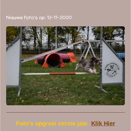
Nieuwe foto's op: 12-11-2020
Foto's opgroei eerste jaar
Klik Hier