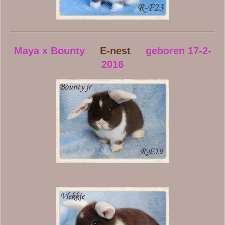
Maya x Bounty
E-nest
geboren 17-2-
2016