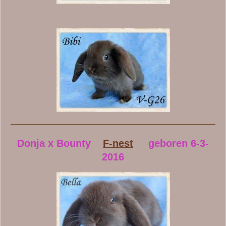
Donja x Bounty
F-nest
geboren 6-3-
2016