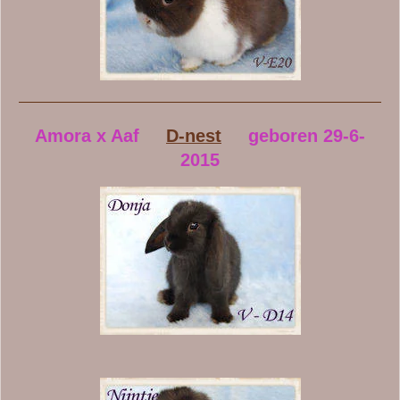
Amora x Aaf
D-nest
geboren 29-6-
2015