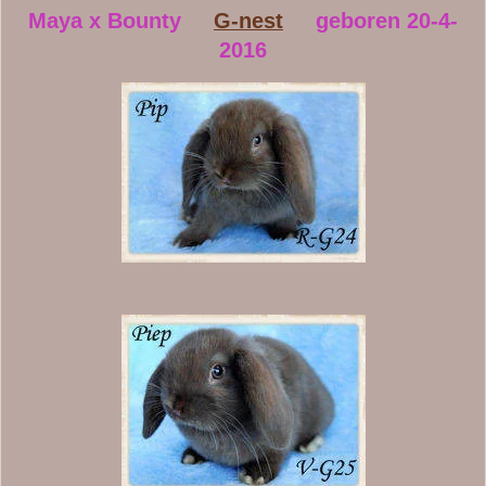
Maya x Bounty
G-nest
geboren 20-4-
2016