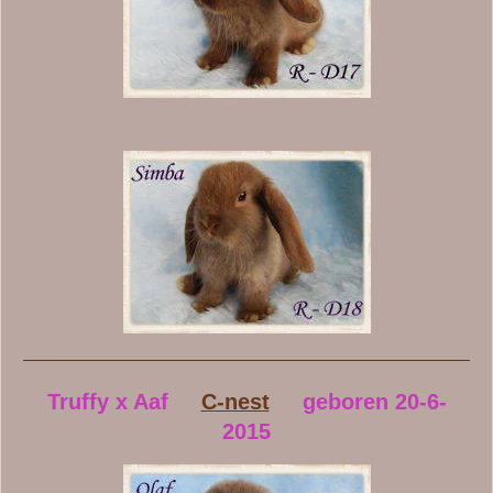
Truffy x Aaf
C-nest
geboren 20-6-
2015