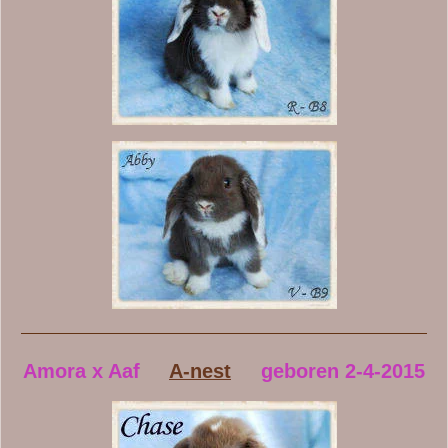
Amora x Aaf
A-nest
geboren 2-4-2015