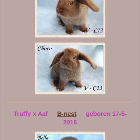
Truffy x Aaf
B-nest
geboren 17-5-
2015