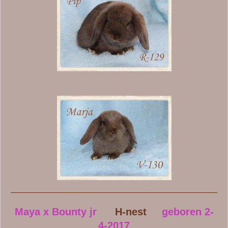
Maya x Bounty jr
H-nest
geboren 2-
4-2017