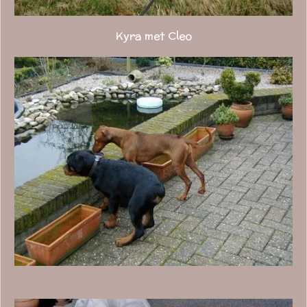
Kyra met Cleo