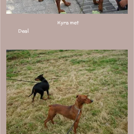
Kyra met
Deal