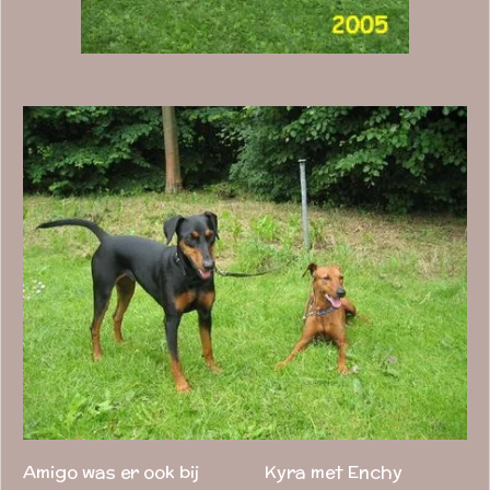
Amigo was er ook bij Kyra met Enchy