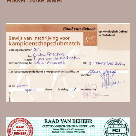
Fokker: Anke Walet