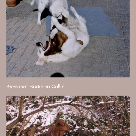
Kyra met Bodie en Collin