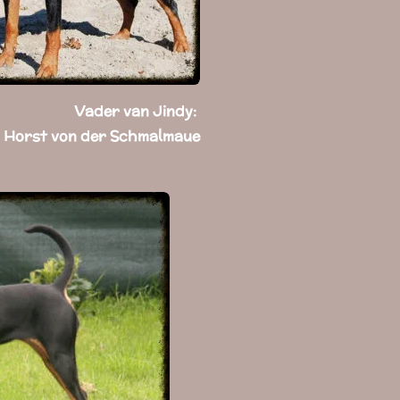
Vader van Jindy:
 der Schmalmaue