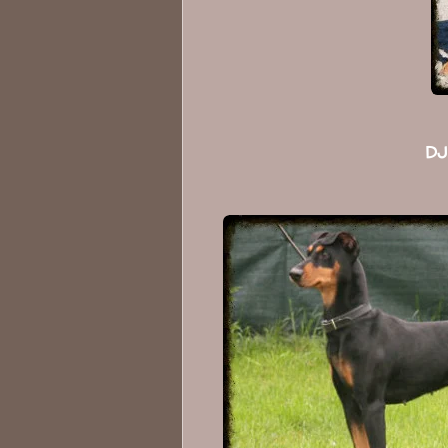
DJ Horst von