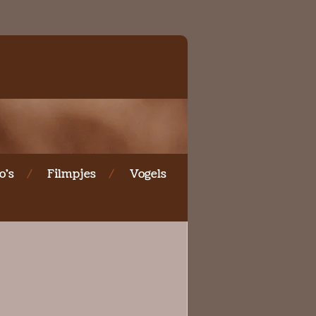
o's
Filmpjes
Vogels