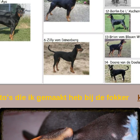
to's die ik gemaakt heb bij de fokker