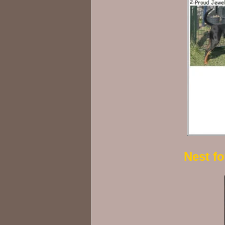
Nest fo