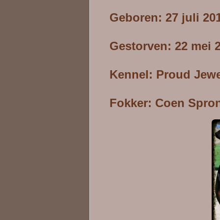
Geboren: 27 juli 20
Gestorven: 22 mei 
Kennel: Proud Jewe
Fokker: Coen Spro