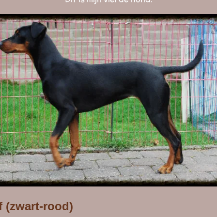
f (zwart-rood)